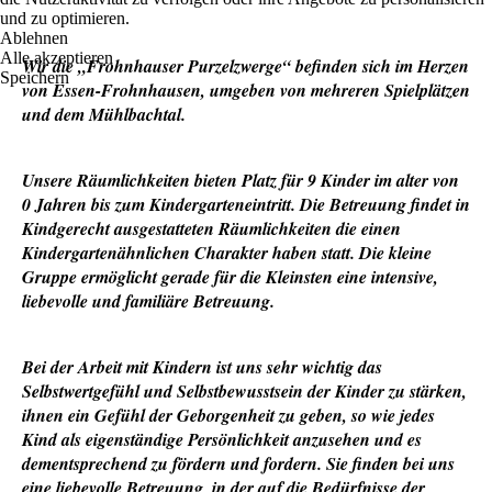
und zu optimieren.
Ablehnen
Alle akzeptieren
Wir die „Frohnhauser Purzelzwerge“ befinden sich im Herzen
Speichern
von Essen-Frohnhausen, umgeben von mehreren Spielplätzen
und dem Mühlbachtal.
Unsere Räumlichkeiten bieten Platz für 9 Kinder im alter von
0 Jahren bis zum Kindergarteneintritt. Die Betreuung findet in
Kindgerecht ausgestatteten Räumlichkeiten die einen
Kindergartenähnlichen Charakter haben statt. Die kleine
Gruppe ermöglicht gerade für die Kleinsten eine intensive,
liebevolle und familiäre Betreuung.
Bei der Arbeit mit Kindern ist uns sehr wichtig das
Selbstwertgefühl und Selbstbewusstsein der Kinder zu stärken,
ihnen ein Gefühl der Geborgenheit zu geben, so wie jedes
Kind als eigenständige Persönlichkeit anzusehen und es
dementsprechend zu fördern und fordern. Sie finden bei uns
eine liebevolle Betreuung, in der auf die Bedürfnisse der